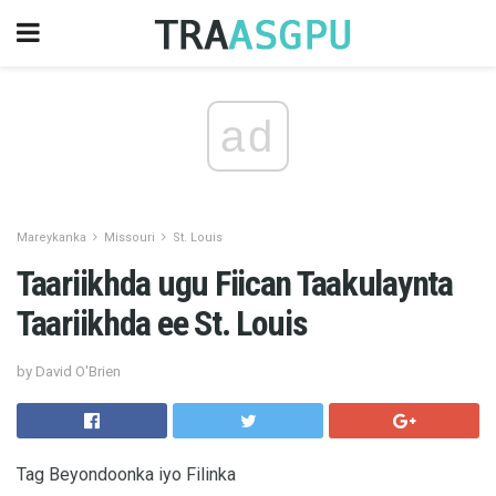
ad
Mareykanka
Missouri
St. Louis
Taariikhda ugu Fiican Taakulaynta
Taariikhda ee St. Louis
by David O'Brien
Tag Beyondoonka iyo Filinka