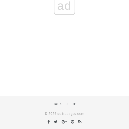
ad
BACK TO TOP
© 2026 so.traasgpu.com