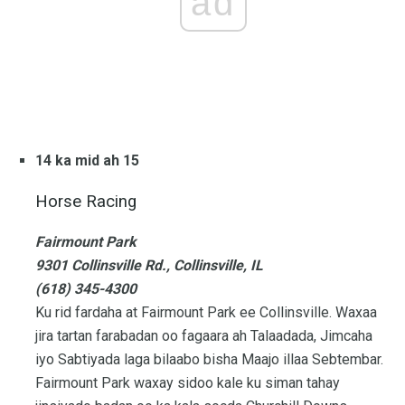
ad
14 ka mid ah 15
Horse Racing
Fairmount Park
9301 Collinsville Rd., Collinsville, IL
(618) 345-4300
Ku rid fardaha at Fairmount Park ee Collinsville. Waxaa
jira tartan farabadan oo fagaara ah Talaadada, Jimcaha
iyo Sabtiyada laga bilaabo bisha Maajo illaa Sebtembar.
Fairmount Park waxay sidoo kale ku siman tahay