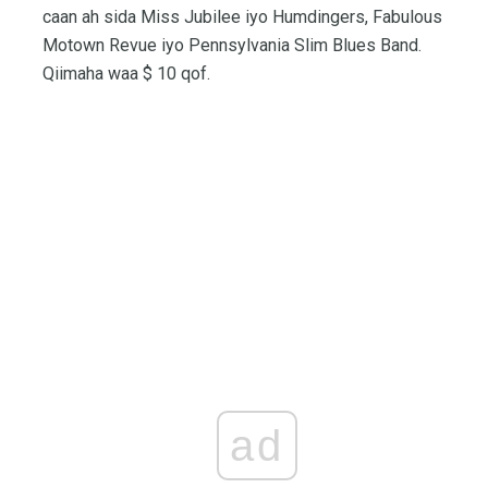
caan ah sida Miss Jubilee iyo Humdingers, Fabulous
Motown Revue iyo Pennsylvania Slim Blues Band.
Qiimaha waa $ 10 qof.
ad