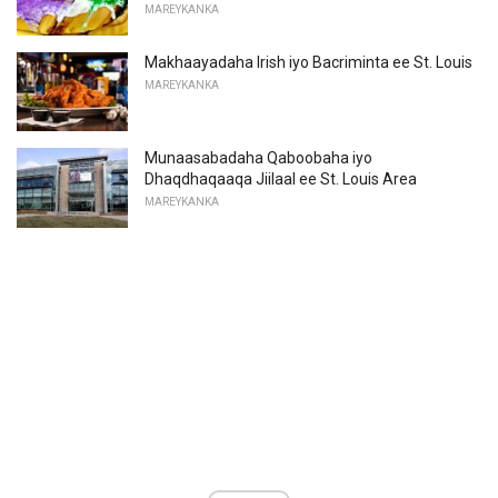
MAREYKANKA
Makhaayadaha Irish iyo Bacriminta ee St. Louis
MAREYKANKA
Munaasabadaha Qaboobaha iyo
Dhaqdhaqaaqa Jiilaal ee St. Louis Area
MAREYKANKA