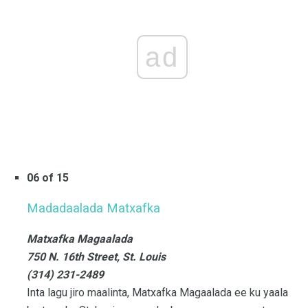
ad
06 of 15
Madadaalada Matxafka
Matxafka Magaalada
750 N. 16th Street, St. Louis
(314) 231-2489
Inta lagu jiro maalinta, Matxafka Magaalada ee ku yaala