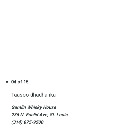
04 of 15
Taasoo dhadhanka
Gamlin Whisky House
236 N. Euclid Ave, St. Louis
(314) 875-9500