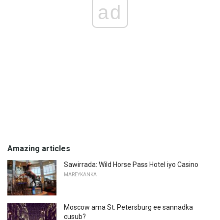
ad
Amazing articles
Sawirrada: Wild Horse Pass Hotel iyo Casino
MAREYKANKA
Moscow ama St. Petersburg ee sannadka
cusub?