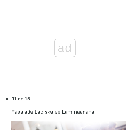
ad
01 ee 15
Fasalada Labiska ee Lammaanaha