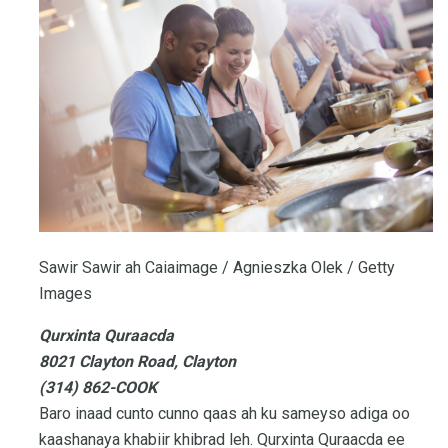
Sawir Sawir ah Caiaimage / Agnieszka Olek / Getty
Images
Qurxinta Quraacda
8021 Clayton Road, Clayton
(314) 862-COOK
Baro inaad cunto cunno qaas ah ku sameyso adiga oo
kaashanaya khabiir khibrad leh. Qurxinta Quraacda ee