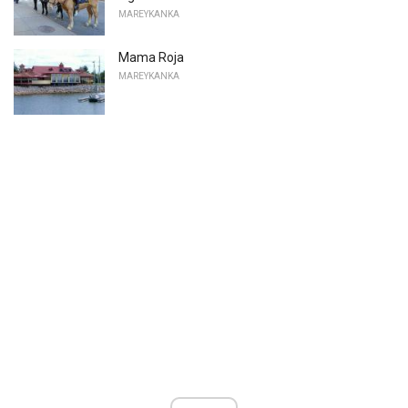
MAREYKANKA
Mama Roja
MAREYKANKA