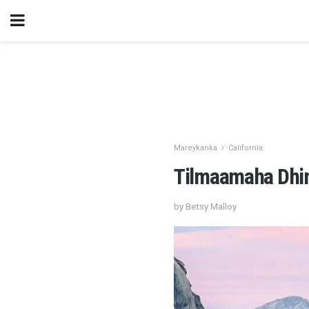
Mareykanka
California
Tilmaamaha Dhi
by Betsy Malloy