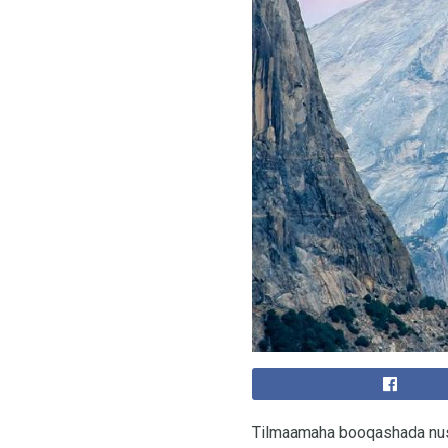
Tilmaamaha booqashada nus